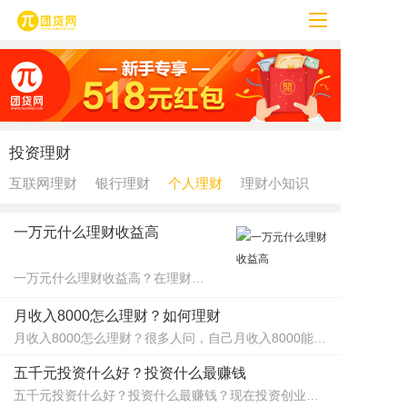
投资理财
互联网理财
银行理财
个人理财
理财小知识
一万元什么理财收益高
一万元什么理财收益高？在理财过程中，大家都想提高收益的同时降低风险，但这是不可能的。收益有多高，就要承担多少风险。下面小编就从风险和收益角度，来聊一聊如何选择理财产品。什么理财收益高？​
月收入8000怎么理财？如何理财
月收入8000怎么理财？​很多人问，自己月收入8000能理财吗？可以的话该怎么理财。其实，八千块钱，只要你会合理规划用钱，每个月还是可以剩余一些钱出来理财的。八千块钱，理财的方式也可以多种多样，根据自己的风险承受能力选择合适的投资方式，今天小编就来跟大家说说月收入8000应该如何理财？
五千元投资什么好？投资什么最赚钱
五千元投资什么好？投资什么最赚钱？​现在投资创业的人越来越多，但有些投资者碍于资金短缺，可投资的本钱少，所以一时难以找到合适的投资项目，想知道五千元投资项目有哪些。今天小编就为投资者推荐一些。